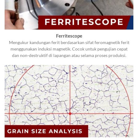
Ferritescope
Mengukur kandungan ferit berdasarkan sifat feromagnetik ferit
menggunakan induksi magnetik. Cocok untuk pengujian cepat
dan non-destruktif di lapangan atau selama proses produksi.