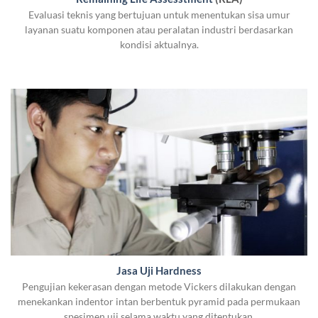
Evaluasi teknis yang bertujuan untuk menentukan sisa umur
layanan suatu komponen atau peralatan industri berdasarkan
kondisi aktualnya.
Jasa Uji Hardness
Pengujian kekerasan dengan metode Vickers dilakukan dengan
menekankan indentor intan berbentuk pyramid pada permukaan
spesimen uji selama waktu yang ditentukan.