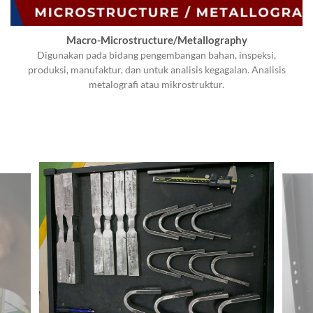
Macro-Microstructure/Metallography
Digunakan pada bidang pengembangan bahan, inspeksi,
produksi, manufaktur, dan untuk analisis kegagalan. Analisis
metalografi atau mikrostruktur.