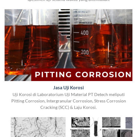
Jasa Uji Korosi
Uji Korosi di Laboratorium Uji Material PT Detech meliputi
Pitting Corrosion, Intergranular Corrosion, Stress Corrosion
Cracking (SCC) & Laju Korosi.