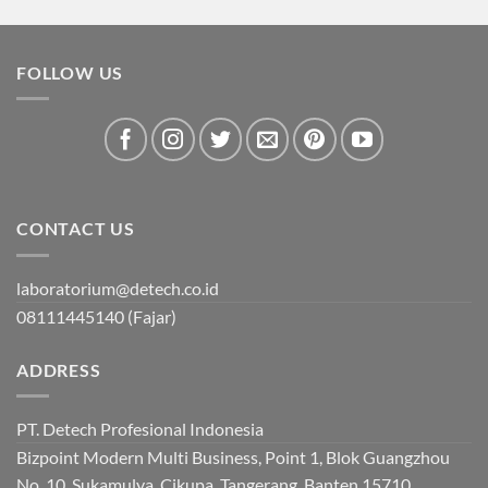
FOLLOW US
CONTACT US
laboratorium@detech.co.id
08111445140 (Fajar)
ADDRESS
PT. Detech Profesional Indonesia
Bizpoint Modern Multi Business, Point 1, Blok Guangzhou
No. 10, Sukamulya, Cikupa, Tangerang, Banten 15710