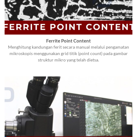
Ferrite Point Content
Menghitung kandungan ferit secara manual melalui pengamatan
mikroskopis menggunakan grid titik (point count) pada gambar
struktur mikro yang telah dietsa.