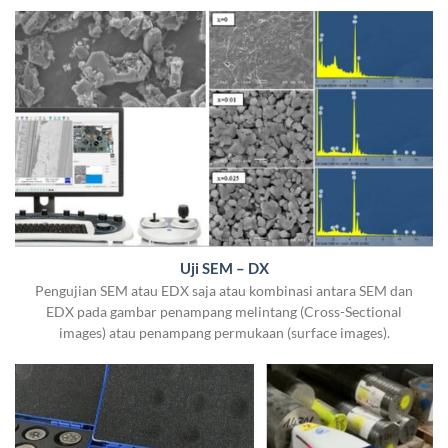
Uji SEM – DX
Pengujian SEM atau EDX saja atau kombinasi antara SEM dan
EDX pada gambar penampang melintang (Cross-Sectional
images) atau penampang permukaan (surface images).