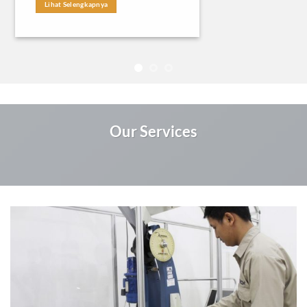
Lihat Selengkapnya
Our Services