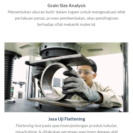
Grain Size Analysis
Menentukan ukuran butir dalam logam untuk mengevaluasi efek
perlakuan panas, proses pembentukan, atau pendinginan
terhadap sifat mekanik material.
Jasa Uji Flattening
Flattening test
pada specimen/potongan produk tubular,
pipa/tubing, & dilakukan perataan specimen dengan alat