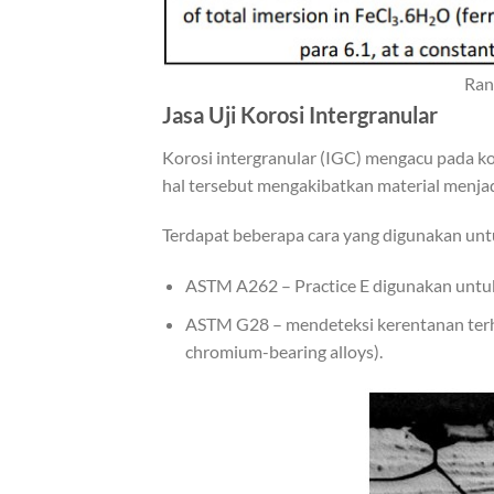
Ran
Jasa Uji Korosi Intergranular
Korosi intergranular (IGC) mengacu pada koro
hal tersebut mengakibatkan material menjad
Terdapat beberapa cara yang digunakan untuk
ASTM A262 – Practice E digunakan untuk m
ASTM G28 – mendeteksi kerentanan terha
chromium-bearing alloys).