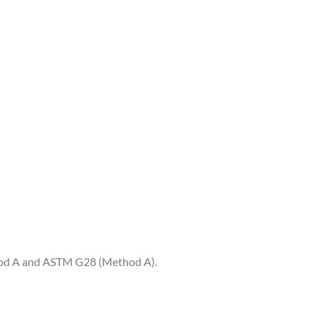
thod A and ASTM G28 (Method A).