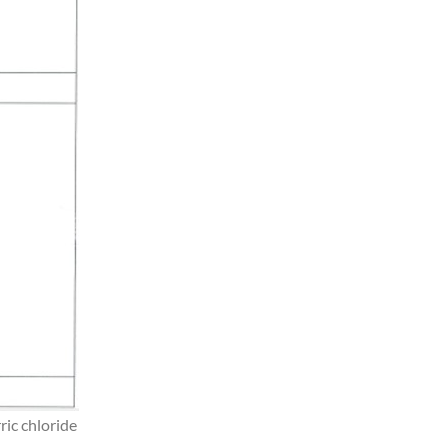
ic chloride