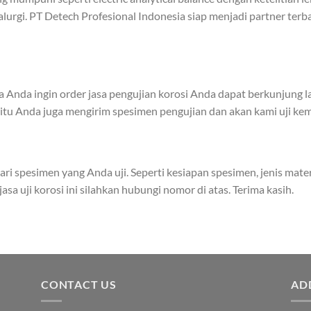
lurgi. PT Detech Profesional Indonesia siap menjadi partner ter
ka Anda ingin order jasa pengujian korosi Anda dapat berkunjung 
n itu Anda juga mengirim spesimen pengujian dan akan kami uji 
ari spesimen yang Anda uji. Seperti kesiapan spesimen, jenis materi
sa uji korosi ini silahkan hubungi nomor di atas. Terima kasih.
CONTACT US
AD