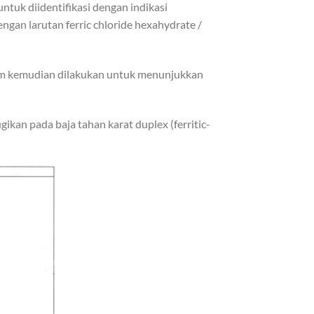
ntuk diidentifikasi dengan indikasi
gan larutan ferric chloride hexahydrate /
arum kemudian dilakukan untuk menunjukkan
kan pada baja tahan karat duplex (ferritic-