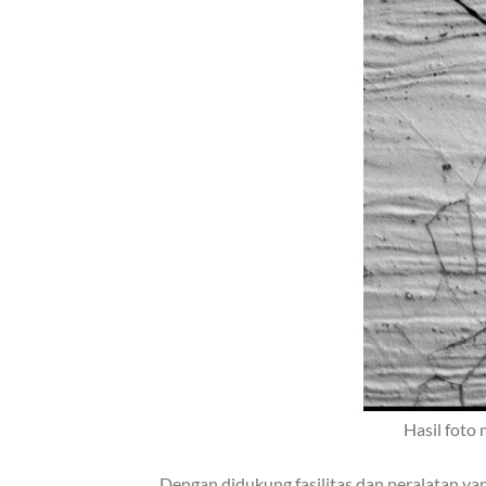
Hasil foto
Dengan didukung fasilitas dan peralatan yang