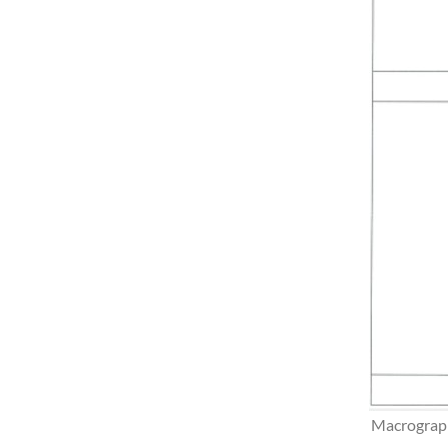
Macrograph