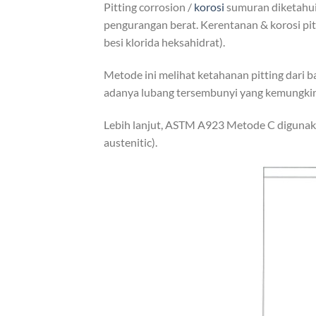
Pitting corrosion /
korosi
sumuran diketahui 
pengurangan berat. Kerentanan & korosi pit
besi klorida heksahidrat).
Metode ini melihat ketahanan pitting dari 
adanya lubang tersembunyi yang kemungkin
Lebih lanjut, ASTM A923 Metode C digunakan
austenitic).