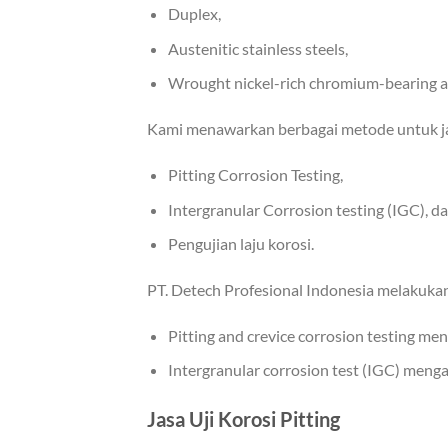
Duplex,
Austenitic stainless steels,
Wrought nickel-rich chromium-bearing al
Kami menawarkan berbagai metode untuk jas
Pitting Corrosion Testing,
Intergranular Corrosion testing (IGC), d
Pengujian laju korosi.
PT. Detech Profesional Indonesia melakukan
Pitting and crevice corrosion testing
Intergranular corrosion test (IGC) men
Jasa Uji Korosi Pitting