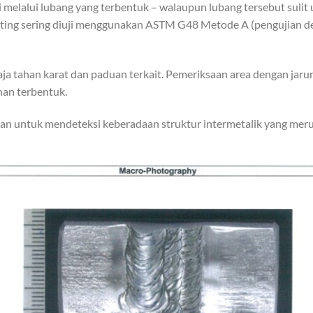
melalui lubang yang terbentuk – walaupun lubang tersebut sulit u
ting sering diuji menggunakan ASTM G48 Metode A (pengujian den
baja tahan karat dan paduan terkait. Pemeriksaan area dengan j
an terbentuk.
 untuk mendeteksi keberadaan struktur intermetalik yang merugi