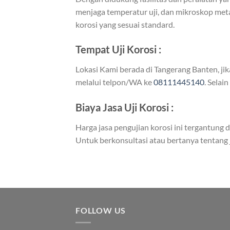
menjaga temperatur uji, dan mikroskop meta
korosi yang sesuai standard.
Tempat Uji Korosi :
Lokasi Kami berada di Tangerang Banten, ji
melalui telpon/WA ke
08111445140
. Selai
Biaya Jasa Uji Korosi :
Harga jasa pengujian korosi ini tergantung d
Untuk berkonsultasi atau bertanya tentang ja
FOLLOW US