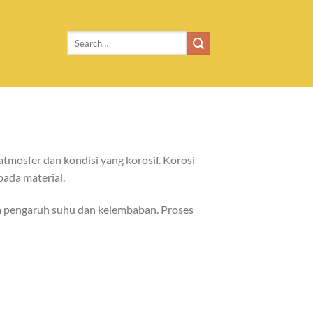
tmosfer dan kondisi yang korosif. Korosi
pada material.
na pengaruh suhu dan kelembaban. Proses