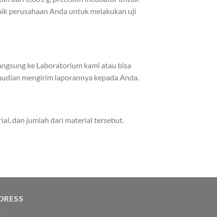
baik perusahaan Anda untuk melakukan uji
langsung ke Laboratorium kami atau bisa
kemudian mengirim laporannya kepada Anda.
al, dan jumlah dari material tersebut.
DRESS