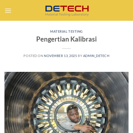
Skip
to
content
MATERIAL TESTING
Pengertian Kalibrasi
POSTED ON
NOVEMBER 13, 2025
BY
ADMIN_DETECH