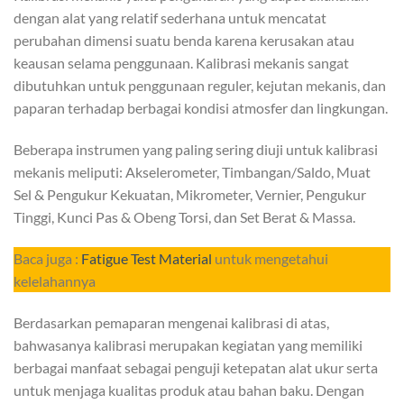
dengan alat yang relatif sederhana untuk mencatat
perubahan dimensi suatu benda karena kerusakan atau
keausan selama penggunaan. Kalibrasi mekanis sangat
dibutuhkan untuk penggunaan reguler, kejutan mekanis, dan
paparan terhadap berbagai kondisi atmosfer dan lingkungan.
Beberapa instrumen yang paling sering diuji untuk kalibrasi
mekanis meliputi: Akselerometer, Timbangan/Saldo, Muat
Sel & Pengukur Kekuatan, Mikrometer, Vernier, Pengukur
Tinggi, Kunci Pas & Obeng Torsi, dan Set Berat & Massa.
Baca juga :
Fatigue Test Material
untuk mengetahui
kelelahannya
Berdasarkan pemaparan mengenai kalibrasi di atas,
bahwasanya kalibrasi merupakan kegiatan yang memiliki
berbagai manfaat sebagai penguji ketepatan alat ukur serta
untuk menjaga kualitas produk atau bahan baku. Dengan