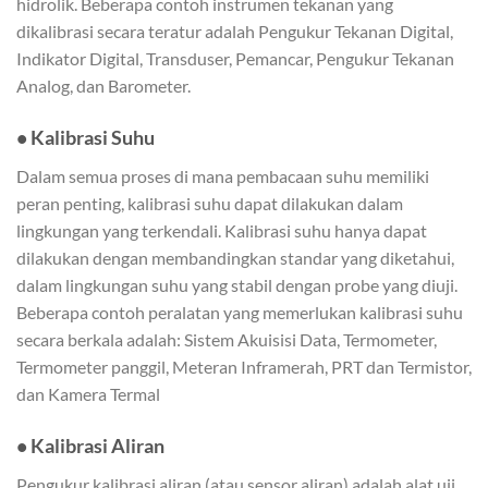
hidrolik. Beberapa contoh instrumen tekanan yang
dikalibrasi secara teratur adalah Pengukur Tekanan Digital,
Indikator Digital, Transduser, Pemancar, Pengukur Tekanan
Analog, dan Barometer.
• Kalibrasi Suhu
Dalam semua proses di mana pembacaan suhu memiliki
peran penting, kalibrasi suhu dapat dilakukan dalam
lingkungan yang terkendali. Kalibrasi suhu hanya dapat
dilakukan dengan membandingkan standar yang diketahui,
dalam lingkungan suhu yang stabil dengan probe yang diuji.
Beberapa contoh peralatan yang memerlukan kalibrasi suhu
secara berkala adalah: Sistem Akuisisi Data, Termometer,
Termometer panggil, Meteran Inframerah, PRT dan Termistor,
dan Kamera Termal
• Kalibrasi Aliran
Pengukur kalibrasi aliran (atau sensor aliran) adalah alat uji