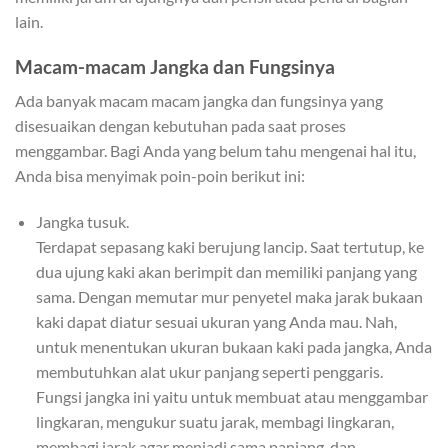
lain.
Macam-macam Jangka dan Fungsinya
Ada banyak macam macam jangka dan fungsinya yang
disesuaikan dengan kebutuhan pada saat proses
menggambar. Bagi Anda yang belum tahu mengenai hal itu,
Anda bisa menyimak poin-poin berikut ini:
Jangka tusuk.
Terdapat sepasang kaki berujung lancip. Saat tertutup, ke
dua ujung kaki akan berimpit dan memiliki panjang yang
sama. Dengan memutar mur penyetel maka jarak bukaan
kaki dapat diatur sesuai ukuran yang Anda mau. Nah,
untuk menentukan ukuran bukaan kaki pada jangka, Anda
membutuhkan alat ukur panjang seperti penggaris.
Fungsi jangka ini yaitu untuk membuat atau menggambar
lingkaran, mengukur suatu jarak, membagi lingkaran,
membagi jarak agar menjadi sama panjang, dan