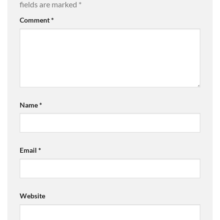
fields are marked
*
Comment
*
Name
*
Email
*
Website