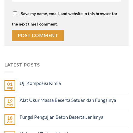
Save my name, email, and website in this browser for
the next time I comment.
LATEST POSTS
Uji Komposisi Kimia
01
Aug
Alat Ukur Massa Beserta Satuan dan Fungsinya
19
May
Fungsi Pengujian Beton Beserta Jenisnya
18
Apr