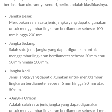
berdasarkan ukurannya sendiri, berikut adalah klasifikasinya.
Jangka Besar.
Merupakan salah satu jenis jangka yang dapat digunakan
untuk menggambar lingkaran berdiameter sebesar 100
mm hingga 200 mm.
Jangka Sedang.
Salah satu jenis jangka yang dapat digunakan untuk
menggambar lingkaran berdiameter sebesar 20 mm atau
50 mm hingga 100 mm.
Jangka Kecil.
Jenis jangka yang dapat digunakan untuk menggambar
lingkaran berdiameter sebesar 5 mm hingga 30 mm atau
50 mm.
•Jangka Orleon
Adalah salah satu jenis jangka yang dapat digunakan
untuk menggambar lingkaran berdiameter sebesar 1 mm