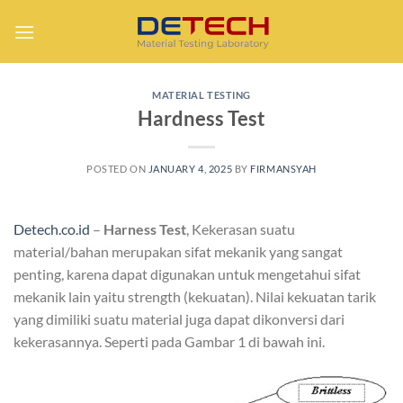
Skip
to
content
MATERIAL TESTING
Hardness Test
POSTED ON
JANUARY 4, 2025
BY
FIRMANSYAH
Detech.co.id
–
Harness Test
, Kekerasan suatu
material/bahan merupakan sifat mekanik yang sangat
penting, karena dapat digunakan untuk mengetahui sifat
mekanik lain yaitu strength (kekuatan). Nilai kekuatan tarik
yang dimiliki suatu material juga dapat dikonversi dari
kekerasannya. Seperti pada Gambar 1 di bawah ini.