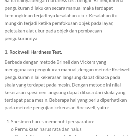
Sama halnya dengan hardness test dengan Brinell, karena
pengukuran dilakukan secara manual maka terdapat
kemungkinan terjadinya kesalahan ukur. Kesalahan itu
mungkin terjadi ketika pemfokusan objek pada layar,
peletakan alat ukur pada objek dan pembacaan
pengukurannya
3. Rockwell Hardness Test.
Berbeda dengan metode Brinell dan Vickers yang
menggunakan pengukuran manual, dengan metode Rockwell
pengukuran nilai kekerasan langsung dapat dibaca pada
skala yang terdapat pada mesin. Dengan metode ini nilai
kekerasan spesimen langsung dapat dibaca dari skala yang
terdapat pada mesin. Beberapa hal yang perlu diperhatikan
pada metode pengujian kekerasan Rockwell, yaitu:
Spesimen harus memenuhi persyaratan:
o Permukaan harus rata dan halus