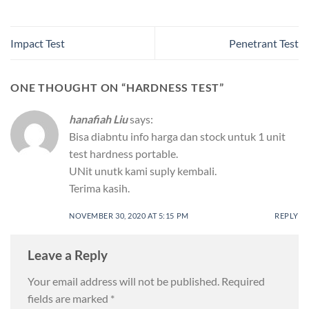
Impact Test
Penetrant Test
ONE THOUGHT ON “
HARDNESS TEST
”
hanafiah Liu
says:
Bisa diabntu info harga dan stock untuk 1 unit
test hardness portable.
UNit unutk kami suply kembali.
Terima kasih.
NOVEMBER 30, 2020 AT 5:15 PM
REPLY
Leave a Reply
Your email address will not be published.
Required
fields are marked
*