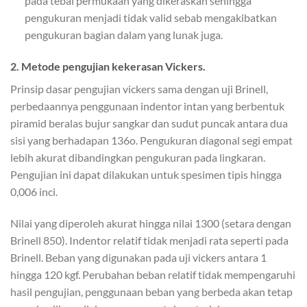
pada tebal permukaan yang dikeraskan sehingga
pengukuran menjadi tidak valid sebab mengakibatkan
pengukuran bagian dalam yang lunak juga.
2. Metode pengujian kekerasan Vickers.
Prinsip dasar pengujian vickers sama dengan uji Brinell,
perbedaannya penggunaan indentor intan yang berbentuk
piramid beralas bujur sangkar dan sudut puncak antara dua
sisi yang berhadapan 136o. Pengukuran diagonal segi empat
lebih akurat dibandingkan pengukuran pada lingkaran.
Pengujian ini dapat dilakukan untuk spesimen tipis hingga
0,006 inci.
Nilai yang diperoleh akurat hingga nilai 1300 (setara dengan
Brinell 850). Indentor relatif tidak menjadi rata seperti pada
Brinell. Beban yang digunakan pada uji vickers antara 1
hingga 120 kgf. Perubahan beban relatif tidak mempengaruhi
hasil pengujian, penggunaan beban yang berbeda akan tetap