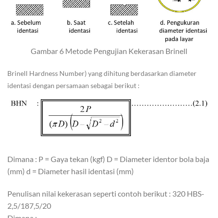
Gambar 6 Metode Pengujian Kekerasan Brinell
Brinell Hardness Number) yang dihitung berdasarkan diameter
identasi dengan persamaan sebagai berikut :
Dimana : P = Gaya tekan (kgf) D = Diameter identor bola baja
(mm) d = Diameter hasil identasi (mm)
Penulisan nilai kekerasan seperti contoh berikut : 320 HBS-
2,5/187,5/20
Dimana :