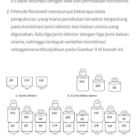
o Dapat ditumpu dengan baik dan permukaan horizontal
Metode Rockwell mempunyai beberapa skala
pengukuran, yang mana pemakaian tersebut tergantung
pada kombinasi jenis identor dan beban utama yang
digunakan. Ada tiga jenis identor dengan tiga jenis beban
utama, sehingga terdapat sembilan kombinasi
sebagaimana ditunjukkan pada Gambar 9 di bawah ini.