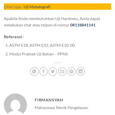
Lihat juga :
Uji Metalografi
Apabila Anda membutuhkan Uji Hardness, Anda dapat
melakukan chat atau telpon di nomor
08118841141
Referensi :
ASTM E18, ASTM E92, ASTM E10-00.
Modul Praktek Uji Bahan – PPNS
FIRMANSYAH
Mahasiswa Teknik Pengelasan.