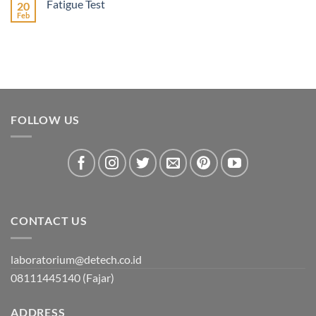
Fatigue Test
20
Feb
FOLLOW US
CONTACT US
laboratorium@detech.co.id
08111445140 (Fajar)
ADDRESS