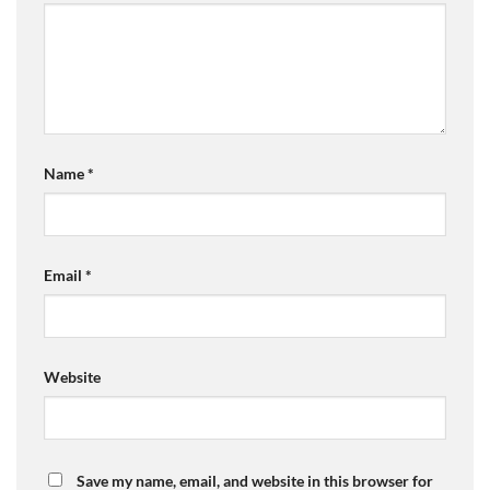
Name
*
Email
*
Website
Save my name, email, and website in this browser for