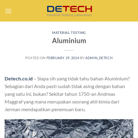
Skip
to
content
MATERIAL TESTING
Aluminium
POSTED ON
FEBRUARY 29, 2024
BY
ADMIN_DETECH
Detech.co.id
– Siapa sih yang tidak tahu bahan Aluminium?
Sebagian dari Anda pasti sudah tidak asing dengan bahan
yang satu ini, bukan? Sekitar tahun 1750-an Andreas
Maggraf yang mana merupakan seorang ahli kimia dari
Jerman mendapatkan penemuan baru.