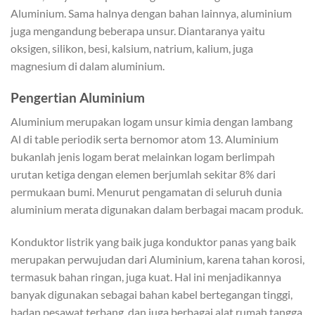
Aluminium. Sama halnya dengan bahan lainnya, aluminium
juga mengandung beberapa unsur. Diantaranya yaitu
oksigen, silikon, besi, kalsium, natrium, kalium, juga
magnesium di dalam aluminium.
Pengertian Aluminium
Aluminium merupakan logam unsur kimia dengan lambang
Al di table periodik serta bernomor atom 13. Aluminium
bukanlah jenis logam berat melainkan logam berlimpah
urutan ketiga dengan elemen berjumlah sekitar 8% dari
permukaan bumi. Menurut pengamatan di seluruh dunia
aluminium merata digunakan dalam berbagai macam produk.
Konduktor listrik yang baik juga konduktor panas yang baik
merupakan perwujudan dari Aluminium, karena tahan korosi,
termasuk bahan ringan, juga kuat. Hal ini menjadikannya
banyak digunakan sebagai bahan kabel bertegangan tinggi,
badan pesawat terbang, dan juga berbagai alat rumah tangga.